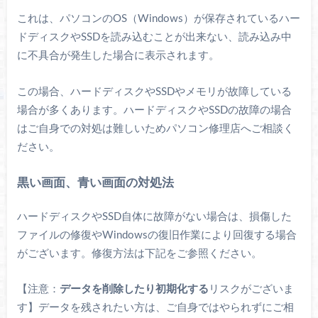
これは、パソコンのOS（Windows）が保存されているハー
ドディスクやSSDを読み込むことが出来ない、読み込み中
に不具合が発生した場合に表示されます。
この場合、ハードディスクやSSDやメモリが故障している
場合が多くあります。ハードディスクやSSDの故障の場合
はご自身での対処は難しいためパソコン修理店へご相談く
ださい。
黒い画面、青い画面の対処法
ハードディスクやSSD自体に故障がない場合は、損傷した
ファイルの修復やWindowsの復旧作業により回復する場合
がございます。修復方法は下記をご参照ください。
【注意：
データを削除したり初期化する
リスクがございま
す】データを残されたい方は、ご自身ではやられずにご相