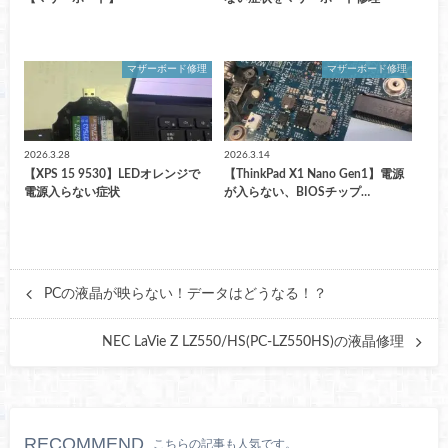
マザーボード修理
マザーボード修理
2026.3.28
2026.3.14
【XPS 15 9530】LEDオレンジで
【ThinkPad X1 Nano Gen1】電源
電源入らない症状
が入らない、BIOSチップ…
PCの液晶が映らない！データはどうなる！？
NEC LaVie Z LZ550/HS(PC-LZ550HS)の液晶修理
RECOMMEND
こちらの記事も人気です。