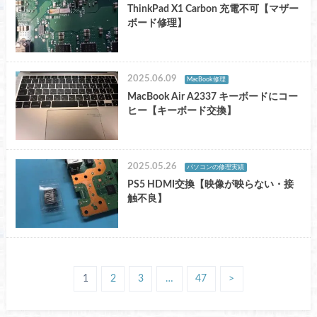
ThinkPad X1 Carbon 充電不可【マザー
ボード修理】
2025.06.09
MacBook修理
MacBook Air A2337 キーボードにコー
ヒー【キーボード交換】
2025.05.26
パソコンの修理実績
PS5 HDMI交換【映像が映らない・接
触不良】
1
2
3
…
47
>