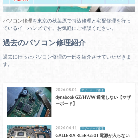
パソコン修理
を東京の秋葉原で持込修理と宅配修理を行っ
ているイーハンズです。お気軽にご相談ください。
過去のパソコン修理紹介
過去に行ったパソコン修理の一部を紹介させていただきま
す。
2026.08.01
マザーボード修理
dynabook GZ/HWW 通電しない【マザ
ーボード】
2026.04.11
マザーボード修理
GALLERIA RL5R-G50T 電源が入らない