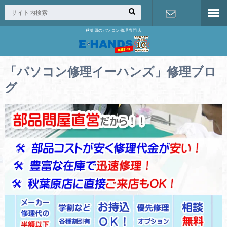
秋葉原のパソコン修理専門店
修理の無料
相談
「パソコン修理イーハンズ」修理ブロ
グ