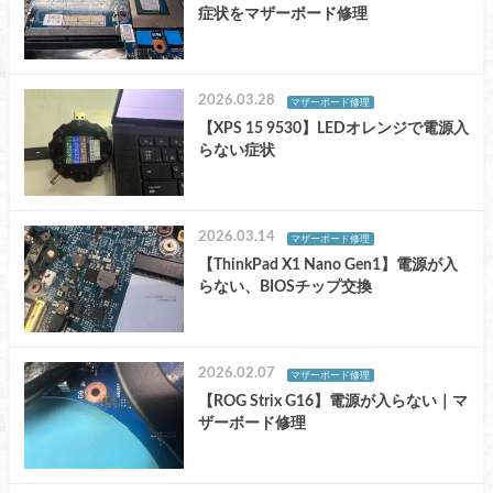
症状をマザーボード修理
2026.03.28
マザーボード修理
【XPS 15 9530】LEDオレンジで電源入
らない症状
2026.03.14
マザーボード修理
【ThinkPad X1 Nano Gen1】電源が入
らない、BIOSチップ交換
2026.02.07
マザーボード修理
【ROG Strix G16】電源が入らない｜マ
ザーボード修理