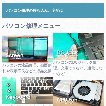
パソコン修理の持ち込み、宅配は
パソコン修理メニュー
パソコンのDCジャック修
パソコンの液晶修理。画面割
理。充電できない、通電しな
れや表示不良などの液晶交換
いなど