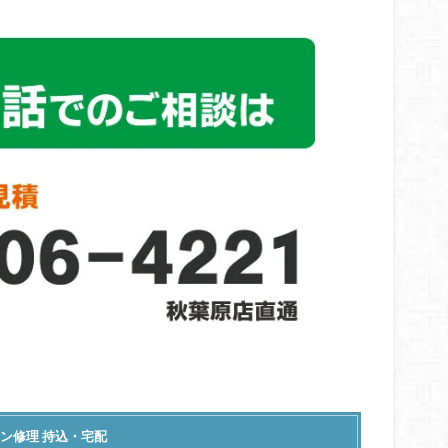
ン修理 持込・宅配