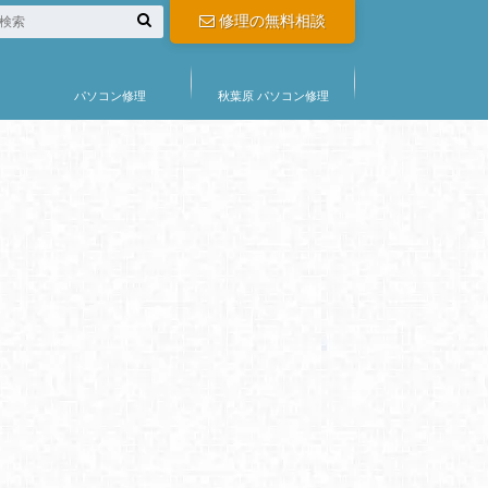
修理の無料相談
パソコン修理
秋葉原 パソコン修理