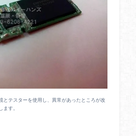
鏡とテスターを使用し、異常があったところが改
します。