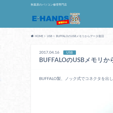
秋葉原のパソコン修理専門店
HOME
USB
BUFFALOのUSBメモリからデータ復旧
2017.04.16
USB
BUFFALOのUSBメモリ
BUFFALO製、ノック式でコネクタを出