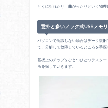
とくに折れたり、曲がったりという物理
意外と多いノック式USBメモ
パソコンで認識しない場合はデータ復旧
で、分解して故障しているところを手探
基板上のチップをひとつひとつテスター
所を探していきます。