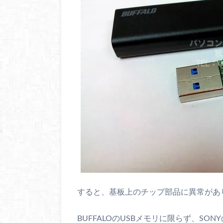
すると、基板上のチップ部品に異常があ
BUFFALOのUSBメモリに限らず、SO