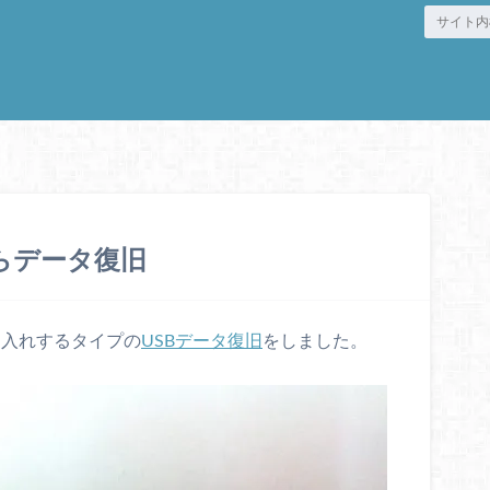
からデータ復旧
し入れするタイプの
USBデータ復旧
をしました。