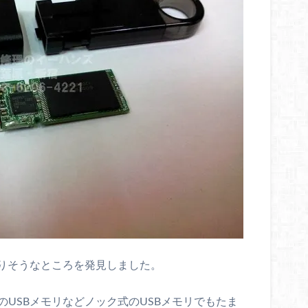
りそうなところを発見しました。
NYのUSBメモリなどノック式のUSBメモリでもたま