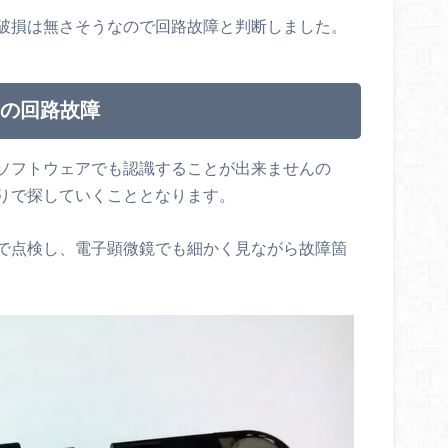
破損は無さそうなので回路故障と判断しました。
リの回路故障
ソフトウェアでも認識することが出来ませんの
りで探していくこととなります。
で点検し、電子顕微鏡でも細かく見ながら故障箇