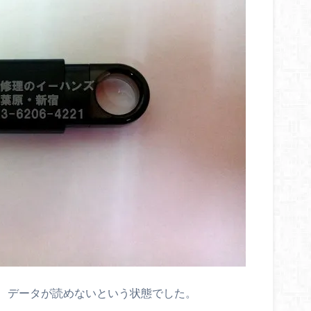
、データが読めないという状態でした。