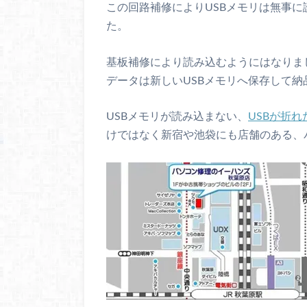
この回路補修によりUSBメモリは無事
た。
基板補修により読み込むようにはなりま
データは新しいUSBメモリへ保存して納
USBメモリが読み込まない、
USBが折れ
けではなく新宿や池袋にも店舗のある、