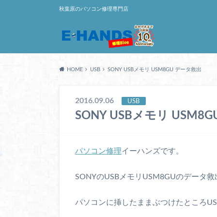
秋葉原のパソコン修理専門店
HOME
USB
SONY USBメモリ USM8GU データ救出
2016.09.06
USB
SONY USBメモリ USM8
パソコン修理
イーハンズです。
SONYのUSBメモリUSM8GUのデータ
パソコンに挿したままぶつけたところU