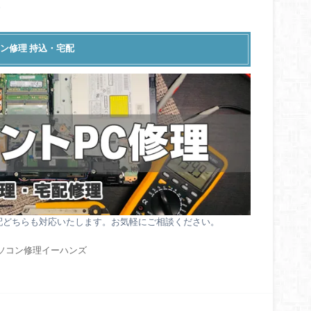
。
ン修理 持込・宅配
配どちらも対応いたします。お気軽にご相談ください。
ソコン修理イーハンズ