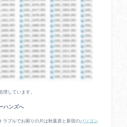
処理しています。
ーハンズへ
のトラブルでお困りの片は秋葉原と新宿の
パソコン