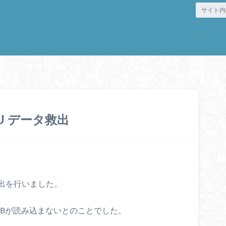
GU データ救出
救出を行いました。
SBが読み込まないとのことでした。