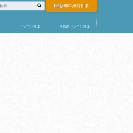
修理の無料相談
パソコン修理
秋葉原 パソコン修理