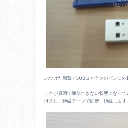
ぶつけた衝撃でSUBコネクタのピンに
これが原因で通信できない状態になって
け直し、絶縁テープで固定、絶縁します