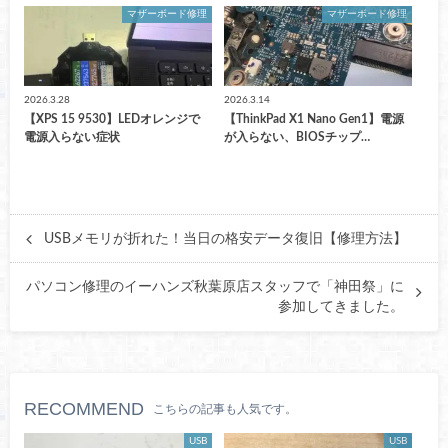
マザーボード修理
マザーボード修理
2026.3.28
2026.3.14
【XPS 15 9530】LEDオレンジで
【ThinkPad X1 Nano Gen1】電源
電源入らない症状
が入らない、BIOSチップ…
USBメモリが折れた！当日の格安データ復旧【修理方法】
パソコン修理のイーハンズ秋葉原店スタッフで「神田祭」に
参加してきました。
RECOMMEND
こちらの記事も人気です。
USB
USB