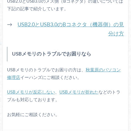
USB2.0とUSB3.0のメス側（Bコネクタ）の違いについては
下記の記事で紹介しています。
→
USB2.0とUSB3.0のBコネクタ（機器側）の見
分け方
USBメモリのトラブルでお困りなら
USBメモリのトラブルでお困りの方は、
秋葉原のパソコン
修理店
イーハンズにご相談ください。
USBメモリが反応しない
、
USBメモリが折れた
などのトラ
ブルも対応しております。
お気軽にご相談ください。