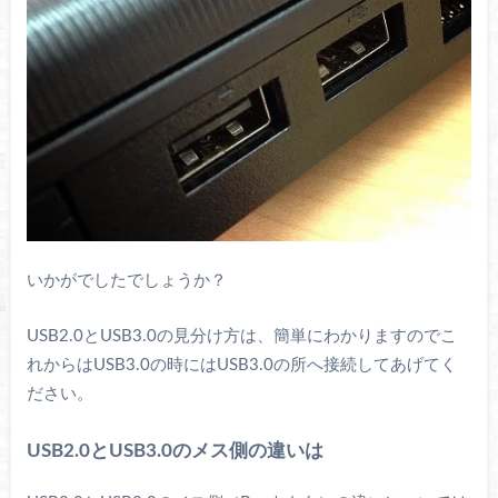
いかがでしたでしょうか？
USB2.0とUSB3.0の見分け方は、簡単にわかりますのでこ
れからはUSB3.0の時にはUSB3.0の所へ接続してあげてく
ださい。
USB2.0とUSB3.0のメス側の違いは