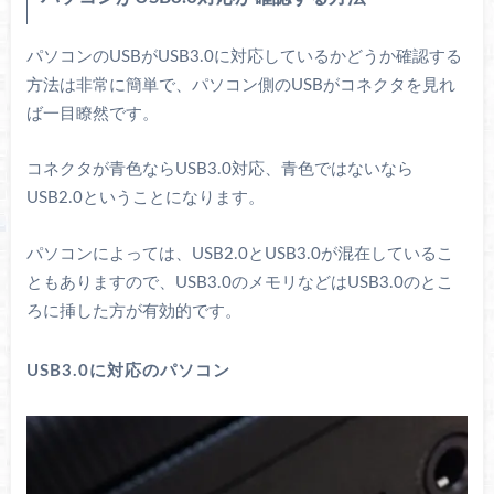
パソコンのUSBがUSB3.0に対応しているかどうか確認する
方法は非常に簡単で、パソコン側のUSBがコネクタを見れ
ば一目瞭然です。
コネクタが青色ならUSB3.0対応、青色ではないなら
USB2.0ということになります。
パソコンによっては、USB2.0とUSB3.0が混在しているこ
ともありますので、USB3.0のメモリなどはUSB3.0のとこ
ろに挿した方が有効的です。
USB3.0に対応のパソコン