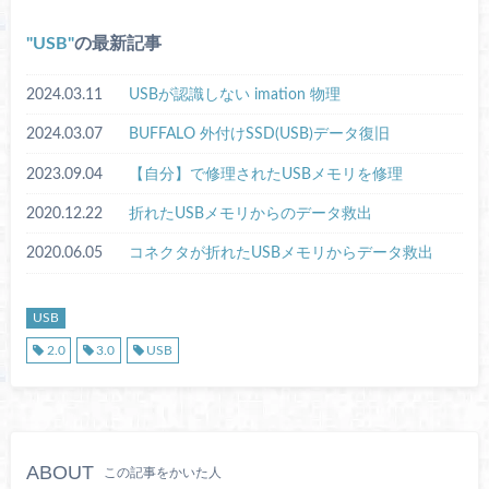
USB
の最新記事
2024.03.11
USBが認識しない imation 物理
2024.03.07
BUFFALO 外付けSSD(USB)データ復旧
2023.09.04
【自分】で修理されたUSBメモリを修理
2020.12.22
折れたUSBメモリからのデータ救出
2020.06.05
コネクタが折れたUSBメモリからデータ救出
USB
2.0
3.0
USB
ABOUT
この記事をかいた人