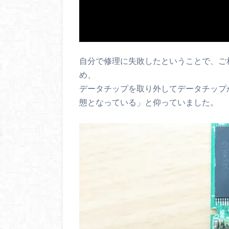
自分で修理に失敗したということで、ご
め、
データチップを取り外してデータチップ
態となっている」と仰っていました。