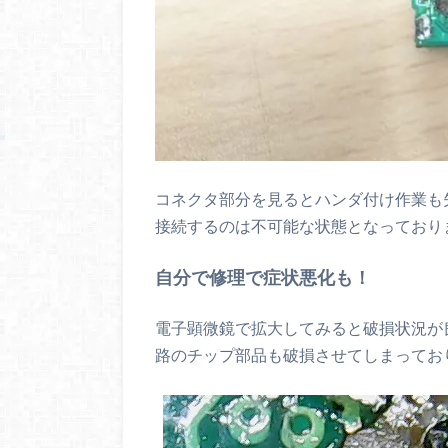
コネクタ部分を見るとハンダ付け作業も
接続するのは不可能な状態となっており
自分で修理で症状悪化も！
電子顕微鏡で拡大してみると破損状況が
路のチップ部品も破損させてしまってお