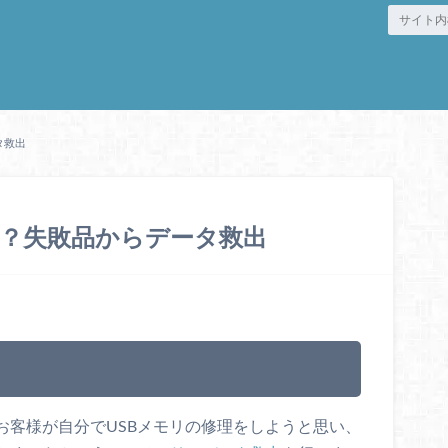
タ救出
！？失敗品からデータ救出
お客様が自分でUSBメモリの修理をしようと思い、