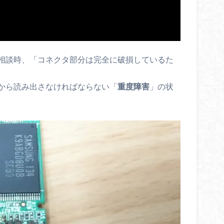
相談時、「コネクタ部分は完全に破損しているた
から読み出さなければならない「
重度障害
」の状