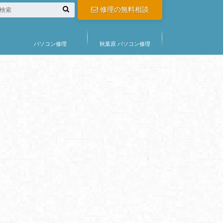
修理の無料相談
パソコン修理
秋葉原 パソコン修理