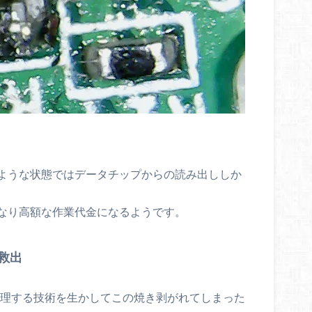
ような状態ではデータチップからの読み出ししか
なり高額な作業代金になるようです。
救出
修理する技術を生かしてこの焼き剥がれてしまった