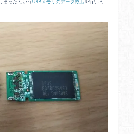
しまったという
USBメモリのデータ救出
を行いま