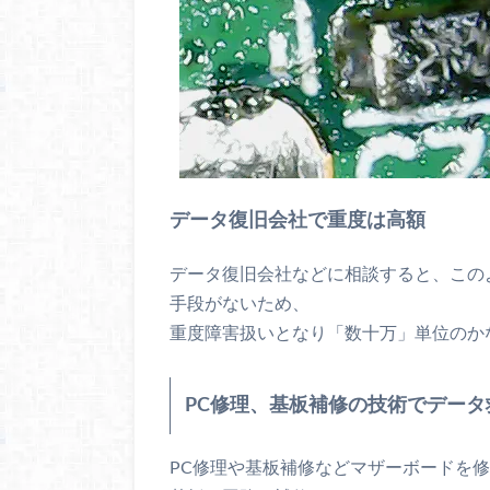
データ復旧会社で重度は高額
データ復旧会社などに相談すると、この
手段がないため、
重度障害扱いとなり「数十万」単位のか
PC修理、基板補修の技術でデータ
PC修理や基板補修などマザーボードを