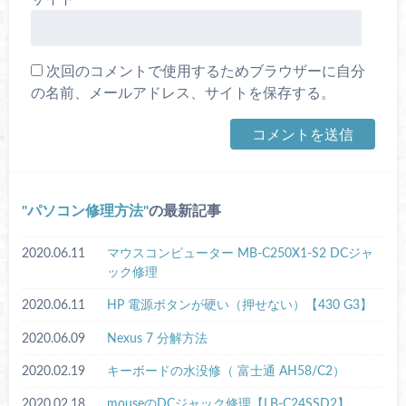
次回のコメントで使用するためブラウザーに自分
の名前、メールアドレス、サイトを保存する。
パソコン修理方法
の最新記事
2020.06.11
マウスコンピューター MB-C250X1-S2 DCジャ
ック修理
2020.06.11
HP 電源ボタンが硬い（押せない）【430 G3】
2020.06.09
Nexus 7 分解方法
2020.02.19
キーボードの水没修（ 富士通 AH58/C2）
2020.02.18
mouseのDCジャック修理【LB-C24SSD2】