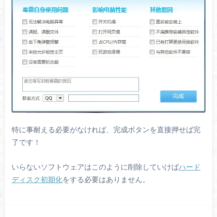
特に事耐える必要がなければ、完成ボタンを直接押せば完
了です！
いらないソフトウェアはこのように削除していけば
ハード
ディスク初期化
をする必要はありません。