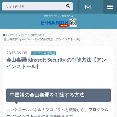
秋葉原のパソコン修理専門店
修理の無料
相談
HOME
パソコン修理方法
金山毒覇(Kingsoft Security)の削除方法【アンインストール】
2015.09.09
パソコン修理方法
金山毒覇(Kingsoft Security)の削除方法【アン
インストール】
中国語の金山毒覇を削除する方法
コントロールパネルのプログラムと機能から、
プログラム
のアンインストール
の画面を開きます。