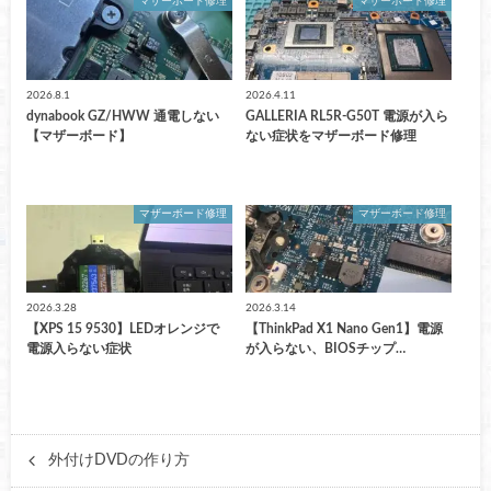
マザーボード修理
マザーボード修理
2026.8.1
2026.4.11
dynabook GZ/HWW 通電しない
GALLERIA RL5R-G50T 電源が入ら
【マザーボード】
ない症状をマザーボード修理
マザーボード修理
マザーボード修理
2026.3.28
2026.3.14
【XPS 15 9530】LEDオレンジで
【ThinkPad X1 Nano Gen1】電源
電源入らない症状
が入らない、BIOSチップ…
外付けDVDの作り方