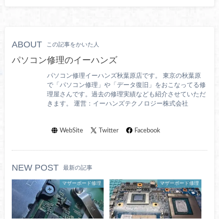
ABOUT
この記事をかいた人
パソコン修理のイーハンズ
パソコン修理イーハンズ秋葉原店です。 東京の秋葉原
で「パソコン修理」や「データ復旧」をおこなってる修
理屋さんです。過去の修理実績なども紹介させていただ
きます。 運営：イーハンズテクノロジー株式会社
WebSite
Twitter
Facebook
NEW POST
最新の記事
マザーボード修理
マザーボード修理