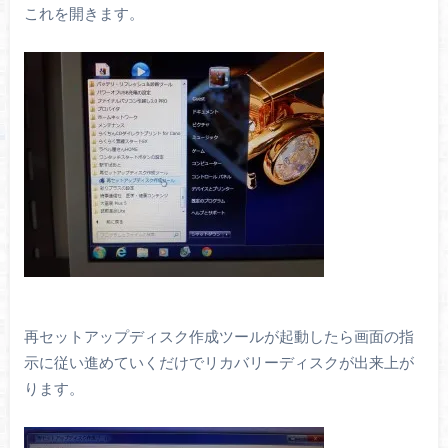
これを開きます。
再セットアップディスク作成ツールが起動したら画面の指
示に従い進めていくだけでリカバリーディスクが出来上が
ります。