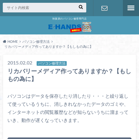
秋葉原のパソコン修理専門店
修理の無料
相談
HOME
パソコン修理方法
リカバリーメディア作ってありますか？【もしもの為に】
2015.02.02
パソコン修理方法
リカバリーメディア作ってありますか？【もし
もの為に】
パソコンはデータを保存したり消したり・・・と繰り返し
て使っているうちに、消しきれなかったデータのゴミや、
インターネットの閲覧履歴などが知らないうちに溜まって
いき、動作が遅くなっていきます。