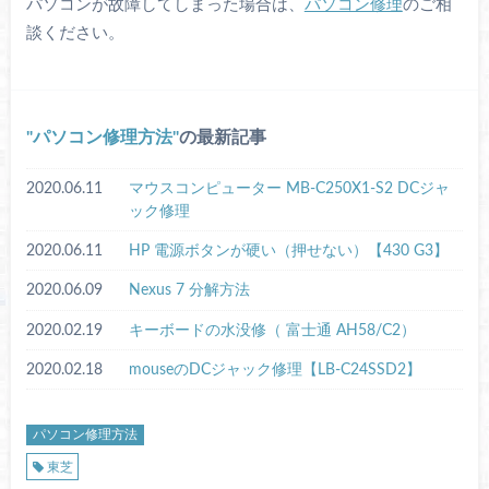
パソコンが故障してしまった場合は、
パソコン修理
のご相
談ください。
パソコン修理方法
の最新記事
2020.06.11
マウスコンピューター MB-C250X1-S2 DCジャ
ック修理
2020.06.11
HP 電源ボタンが硬い（押せない）【430 G3】
2020.06.09
Nexus 7 分解方法
2020.02.19
キーボードの水没修（ 富士通 AH58/C2）
2020.02.18
mouseのDCジャック修理【LB-C24SSD2】
パソコン修理方法
東芝