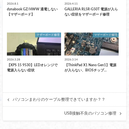
2026.8.1
2026.4.11
dynabook GZ/HWW 通電しない
GALLERIA RL5R-G50T 電源が入ら
【マザーボード】
ない症状をマザーボード修理
マザーボード修理
マザーボード修理
2026.3.28
2026.3.14
【XPS 15 9530】LEDオレンジで
【ThinkPad X1 Nano Gen1】電源
電源入らない症状
が入らない、BIOSチップ…
パソコンまわりのケーブル整理できていますか？？
USB接触不良のパソコン修理