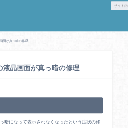
)の液晶画面が真っ暗の修理
-CTO)の液晶画面が真っ暗の修理
液晶画面が真っ暗になって表示されなくなったという症状の修