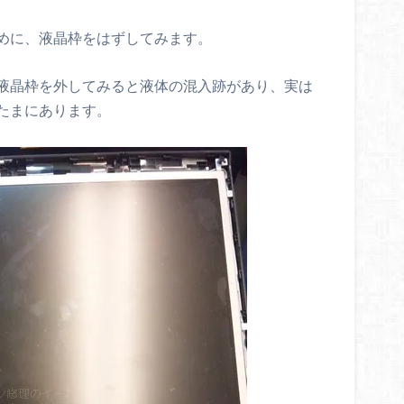
めに、液晶枠をはずしてみます。
液晶枠を外してみると液体の混入跡があり、実は
たまにあります。