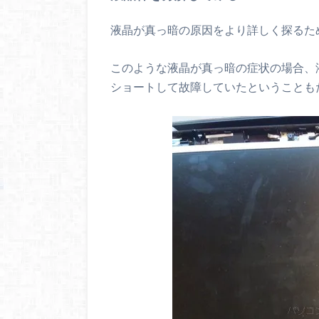
液晶が真っ暗の原因をより詳しく探るた
このような液晶が真っ暗の症状の場合、
ショートして故障していたということも