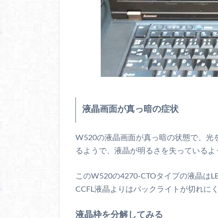
液晶画面が真っ暗の症状
W520の液晶画面が真っ暗の状態で、
るようで、液晶が明るさを失っているよ
このW520の4270-CTOタイプの液
CCFL液晶よりはバックライトが切れに
液晶枠を分解してみる