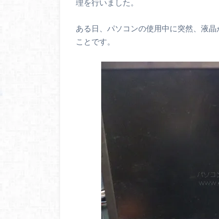
理を行いました。
ある日、パソコンの使用中に突然、液晶
ことです。