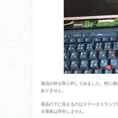
液晶の枠を取り外してみました。特に液
ありません。
液晶の下に見えるのはステータスランプの
タ基板は存在しません。