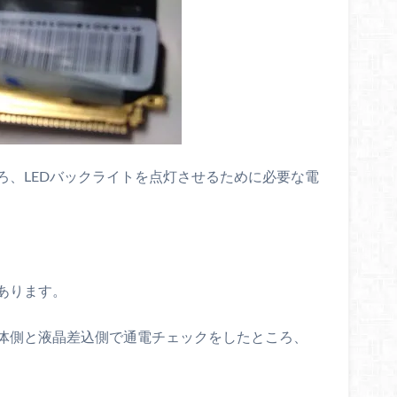
ろ、LEDバックライトを点灯させるために必要な電
あります。
体側と液晶差込側で通電チェックをしたところ、