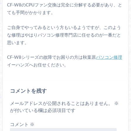
CF-W8のCPUファン交換は完全に分解する必要があり、と
ても手間がかかります。
ご自身でやってみるという方もいるようですが、このよう
な修理はやはりパソコン修理専門店に任せるのが一番だと
思います。
CF-W8シリーズの故障でお困りの方は秋葉原
パソコン修理
イーハンズへお任せください。
コメントを残す
メールアドレスが公開されることはありません。
※
が付いている欄は必須項目です
コメント
※