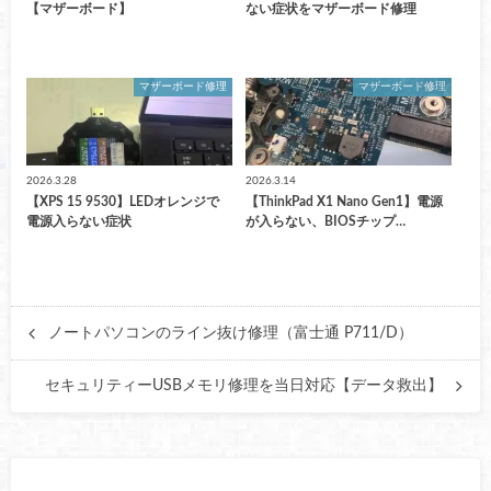
【マザーボード】
ない症状をマザーボード修理
マザーボード修理
マザーボード修理
2026.3.28
2026.3.14
【XPS 15 9530】LEDオレンジで
【ThinkPad X1 Nano Gen1】電源
電源入らない症状
が入らない、BIOSチップ…
ノートパソコンのライン抜け修理（富士通 P711/D）
セキュリティーUSBメモリ修理を当日対応【データ救出】