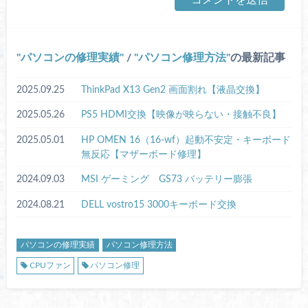
パソコンの修理実績
/
パソコン修理方法
の最新記事
2025.09.25
ThinkPad X13 Gen2 画面割れ【液晶交換】
2025.05.26
PS5 HDMI交換【映像が映らない・接触不良】
2025.05.01
HP OMEN 16（16-wf）起動不安定・キーボード
無反応【マザーボード修理】
2024.09.03
MSI ゲーミング GS73 バッテリー膨張
2024.08.21
DELL vostro15 3000キーボード交換
パソコンの修理実績
パソコン修理方法
CPUファン
パソコン修理