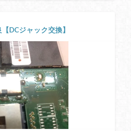
触不良【DCジャック交換】