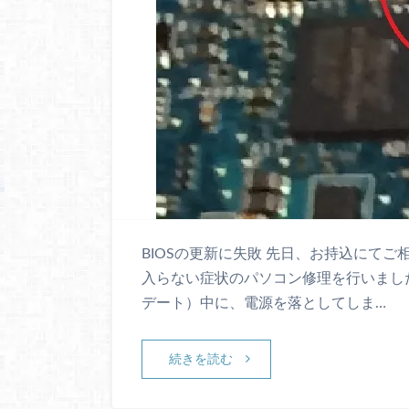
BIOSの更新に失敗 先日、お持込にてご相談
入らない症状のパソコン修理を行いました。
デート）中に、電源を落としてしま…
続きを読む