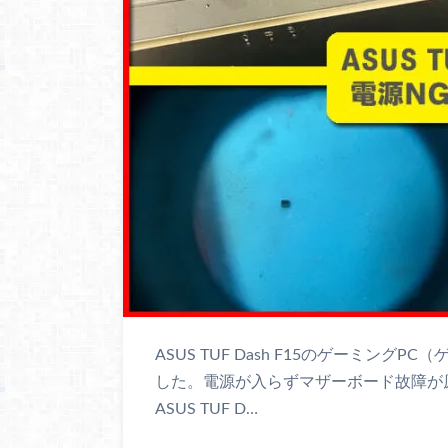
ASUS TUF Dash F15のゲーミング
した。電源が入らずマザーボード故障が原因でし
ASUS TUF D…