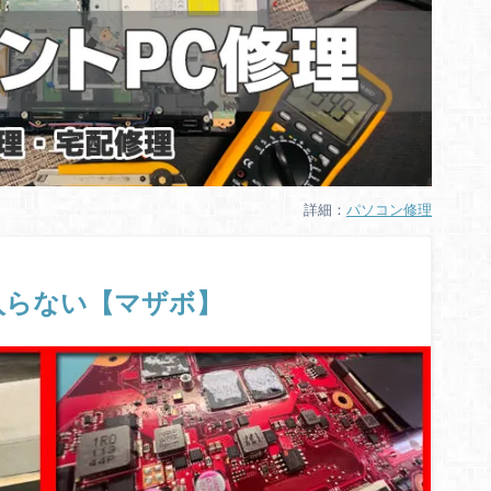
詳細：
パソコン修理
 電源入らない【マザボ】