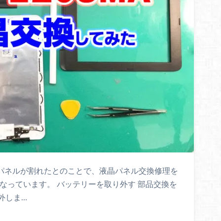
の液晶パネルが割れたとのことで、液晶パネル交換修理を
なっています。 バッテリーを取り外す 部品交換を
外しま…