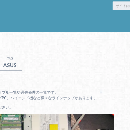
TAG
ASUS
トラブル一覧や過去修理の一覧です。
グPC、ハイエンド機など様々なラインナップがあります。
ださい。