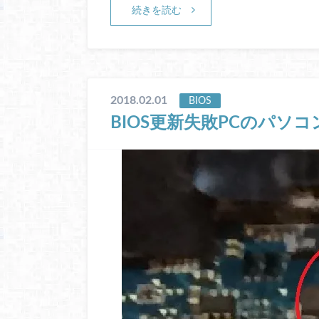
続きを読む
2018.02.01
BIOS
BIOS更新失敗PCのパソコ