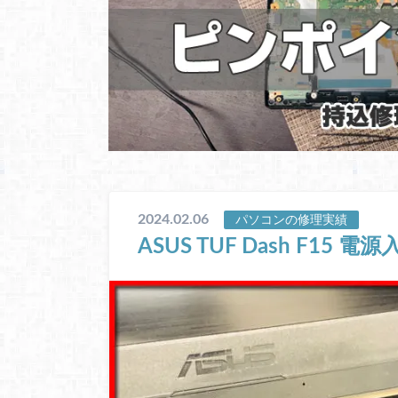
2024.02.06
パソコンの修理実績
ASUS TUF Dash F15