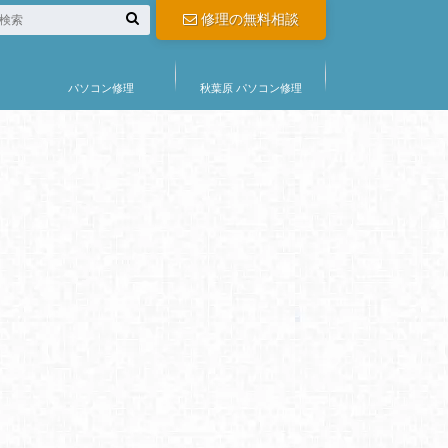
修理の無料相談
パソコン修理
秋葉原 パソコン修理