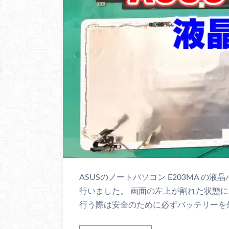
ASUSのノートパソコン E203MA 
行いました。 画面の左上が割れた状態に
行う際は安全のために必ずバッテリーを