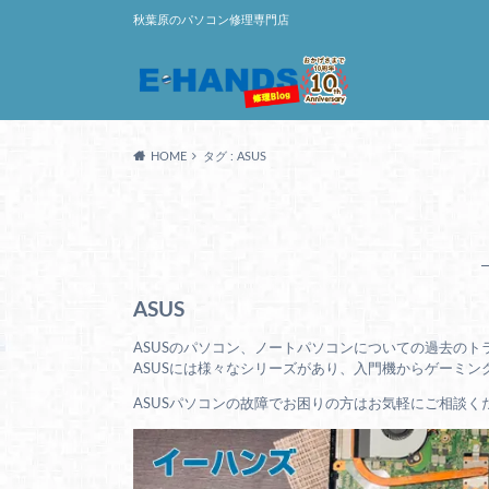
秋葉原のパソコン修理専門店
HOME
タグ : ASUS
ASUS
ASUSのパソコン、ノートパソコンについての過去の
ASUSには様々なシリーズがあり、入門機からゲーミン
ASUSパソコンの故障でお困りの方はお気軽にご相談く