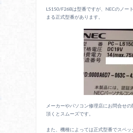
LS150/F26Bは型番ですが、NECの
まる正式型番があります。
メーカーやパソコン修理店にお問合せの
頂くとスムーズです。
また、機種によっては正式型番でスペッ