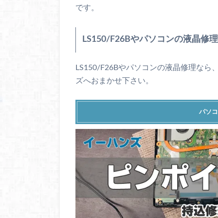
です。
LS150/F26Bやパソコンの液晶修
LS150/F26Bやパソコンの液晶修理な
ズへおまかせ下さい。
パソコ