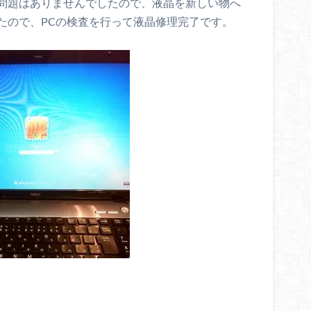
問題はありませんでしたので、液晶を新しい物へ
たので、PCの検査を行って液晶修理完了です。