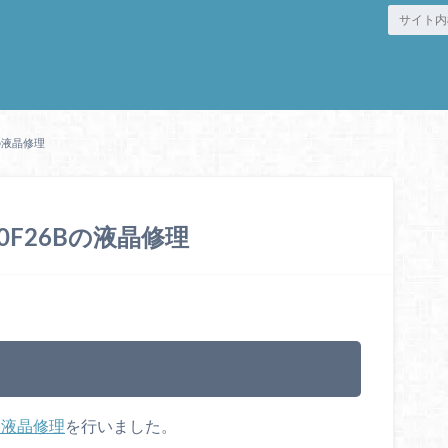
6Bの液晶修理
S150F26Bの液晶修理
ン液晶修理
を行いました。