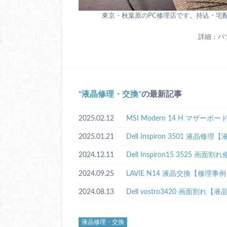
東京・秋葉原のPC修理店です。持込・宅
詳細：
パ
液晶修理・交換
の最新記事
2025.02.12
MSI Modern 14 H マザ
2025.01.21
Dell Inspiron 3501 液
2024.12.11
Dell Inspiron15 3525 
2024.09.25
LAVIE N14 液晶交換【修理事
2024.08.13
Dell vostro3420 画面割れ【
液晶修理・交換