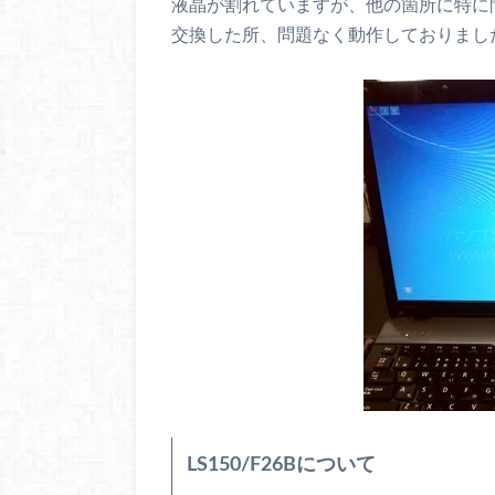
液晶が割れていますが、他の箇所に特に
交換した所、問題なく動作しておりまし
LS150/F26Bについて