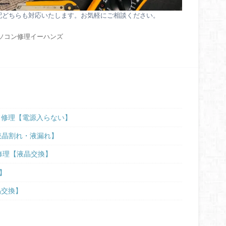
配どちらも対応いたします。お気軽にご相談ください。
ソコン修理イーハンズ
ーボード修理【電源入らない】
晶修理【液晶割れ・液漏れ】
画面割れ修理【液晶交換】
例】
液晶交換】