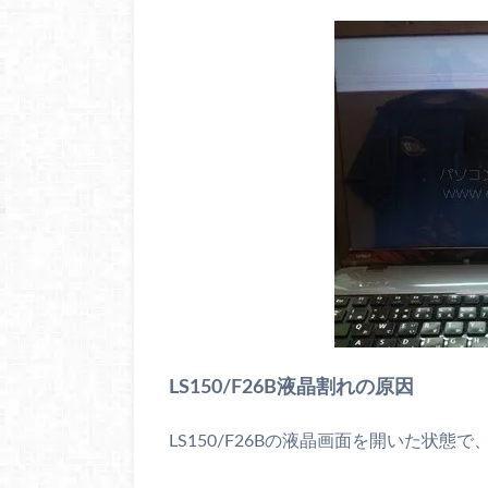
LS150/F26B液晶割れの原因
LS150/F26Bの液晶画面を開いた状