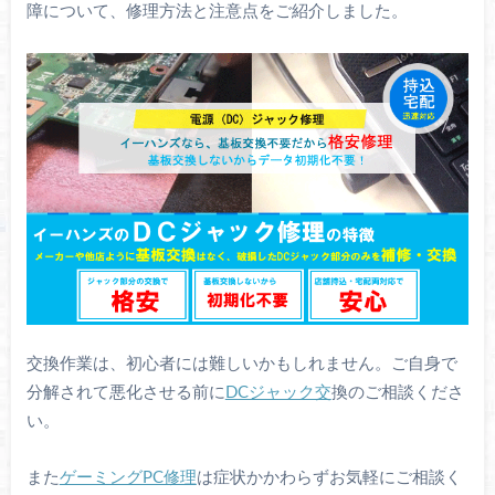
障について、修理方法と注意点をご紹介しました。
交換作業は、初心者には難しいかもしれません。ご自身で
分解されて悪化させる前に
DCジャック交
換のご相談くださ
い。
また
ゲーミングPC修理
は症状かかわらずお気軽にご相談く