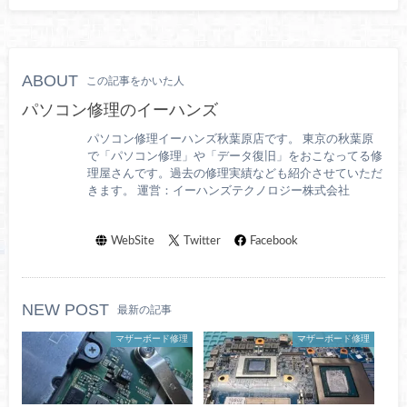
ABOUT
この記事をかいた人
パソコン修理のイーハンズ
パソコン修理イーハンズ秋葉原店です。 東京の秋葉原
で「パソコン修理」や「データ復旧」をおこなってる修
理屋さんです。過去の修理実績なども紹介させていただ
きます。 運営：イーハンズテクノロジー株式会社
WebSite
Twitter
Facebook
NEW POST
最新の記事
マザーボード修理
マザーボード修理