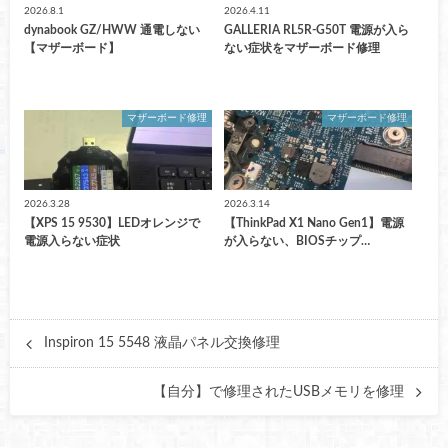
2026.8.1
2026.4.11
dynabook GZ/HWW 通電しない
GALLERIA RL5R-G50T 電源が入ら
【マザーボード】
ない症状をマザーボード修理
マザーボード修理
マザーボード修理
2026.3.28
2026.3.14
【XPS 15 9530】LEDオレンジで
【ThinkPad X1 Nano Gen1】電源
電源入らない症状
が入らない、BIOSチップ…
Inspiron 15 5548 液晶パネル交換修理
【自分】で修理されたUSBメモリを修理