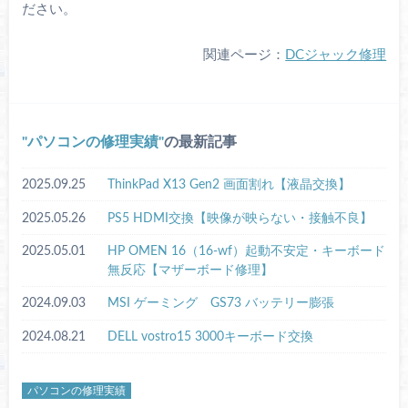
ださい。
関連ページ：
DCジャック修理
パソコンの修理実績
の最新記事
2025.09.25
ThinkPad X13 Gen2 画面割れ【液晶交換】
2025.05.26
PS5 HDMI交換【映像が映らない・接触不良】
2025.05.01
HP OMEN 16（16-wf）起動不安定・キーボード
無反応【マザーボード修理】
2024.09.03
MSI ゲーミング GS73 バッテリー膨張
2024.08.21
DELL vostro15 3000キーボード交換
パソコンの修理実績