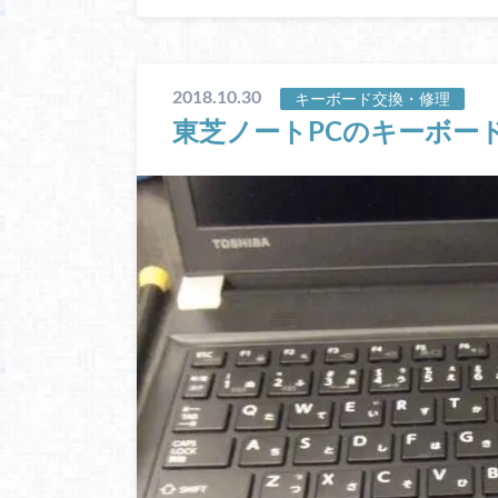
2018.10.30
キーボード交換・修理
東芝ノートPCのキーボード