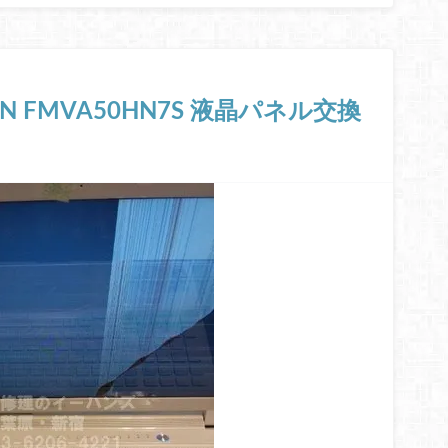
/HN FMVA50HN7S 液晶パネル交換