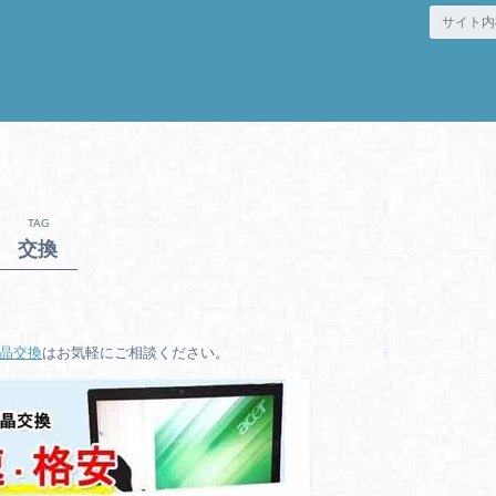
TAG
交換
晶交換
はお気軽にご相談ください。