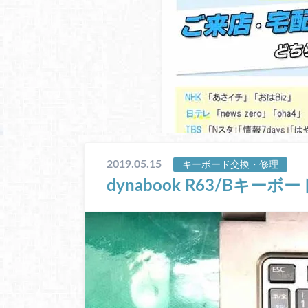
2019.05.15
キーボード交換・修理
dynabook R63/Bキ