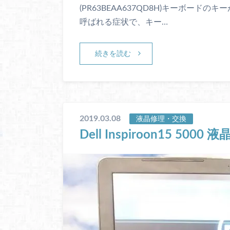
(PR63BEAA637QD8H)キーボー
呼ばれる症状で、キー…
続きを読む
2019.03.08
液晶修理・交換
Dell Inspiroon15 500