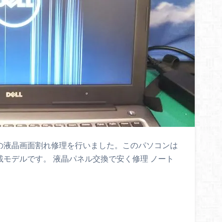
5 5000の液晶画面割れ修理を行いました。このパソコンは
ネル搭載モデルです。 液晶パネル交換で安く修理 ノート