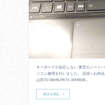
キーボードが反応しない 東芝のノート
ソコン修理を行いました。 店頭へお持込頂い
は(R73/38MB,PR73-38MBXB…
続きを読む