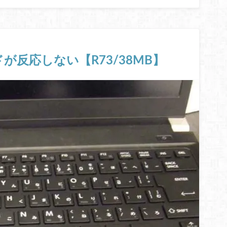
が反応しない【R73/38MB】