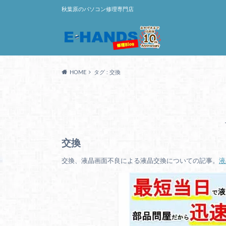
秋葉原のパソコン修理専門店
HOME
タグ : 交換
交換
交換、液晶画面不良による液晶交換についての記事。
液