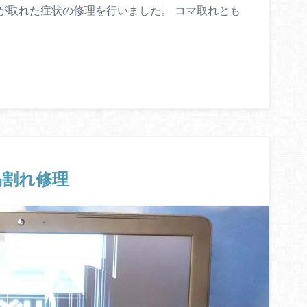
ドのキーが取れた症状の修理を行いました。 コマ取れとも
0 液晶割れ修理