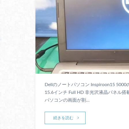
Dellのノートパソコン Inspiroon1
15.6インチ Full HD 非光沢液晶パ
パソコンの画面が割…
続きを読む