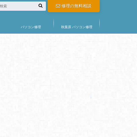
修理の無料相談
パソコン修理
秋葉原 パソコン修理