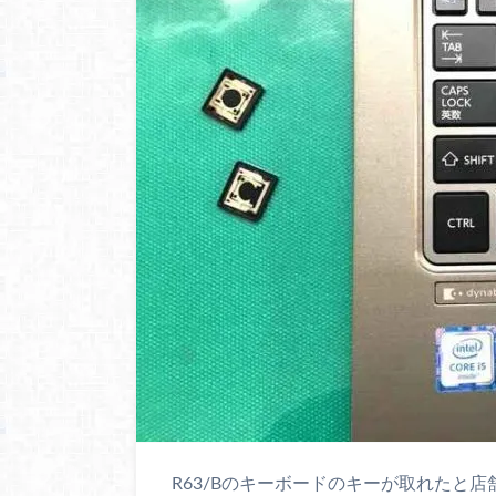
R63/Bのキーボードのキーが取れたと店舗へ