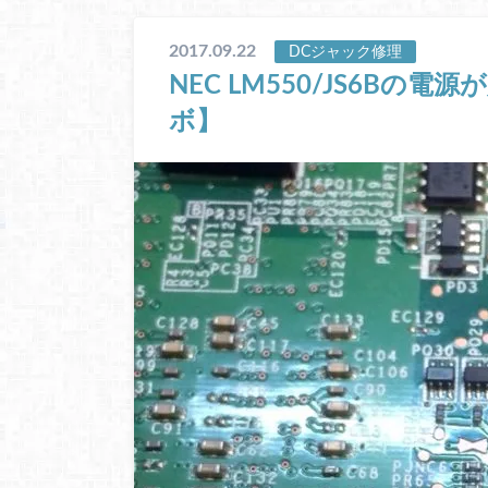
2017.09.22
DCジャック修理
NEC LM550/JS6Bの
ボ】