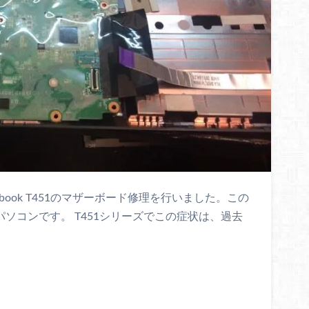
ynabook T451のマザーボード修理を行いました。この
ズのパソコンです。 T451シリーズでこの症状は、過去