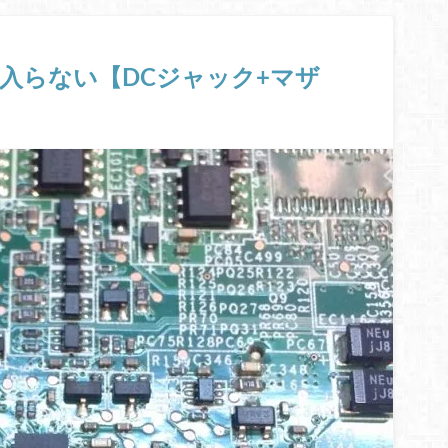
電源が入らない【DCジャック+マザ