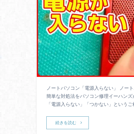
ノートパソコン「電源入らない」 ノー
簡単な対処法をパソコン修理イーハンズ
「電源入らない」「つかない」というご
続きを読む