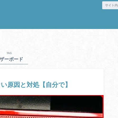
TAG
ザーボード
ない原因と対処【自分で】