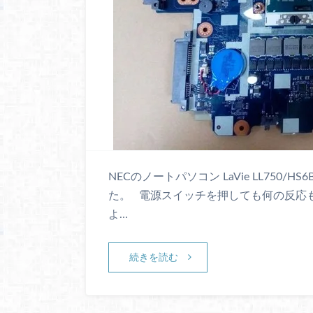
NECのノートパソコン LaVie LL750/H
た。 電源スイッチを押しても何の反応
よ…
続きを読む