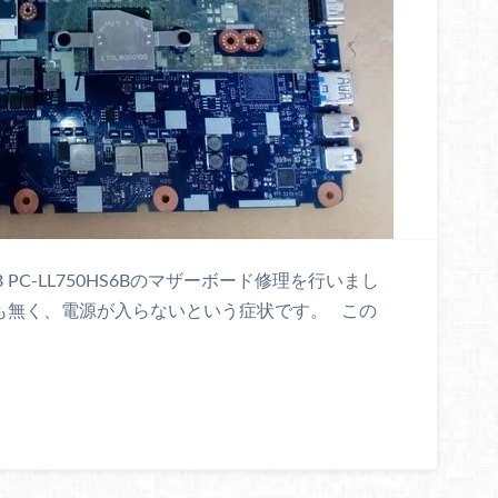
S6B PC-LL750HS6Bのマザーボード修理を行いまし
も無く、電源が入らないという症状です。 この