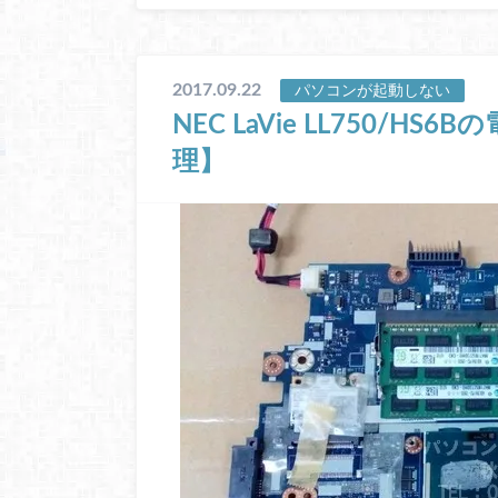
2017.09.22
パソコンが起動しない
NEC LaVie LL750/
理】