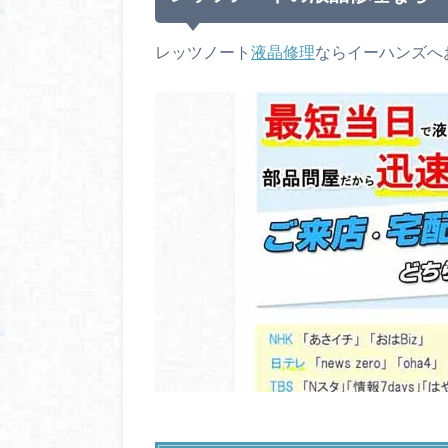
レッツノート
液晶修理
ならイーハンズへ