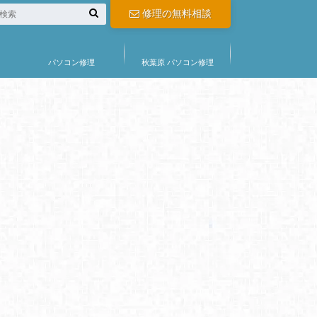
修理の無料相談
パソコン修理
秋葉原 パソコン修理