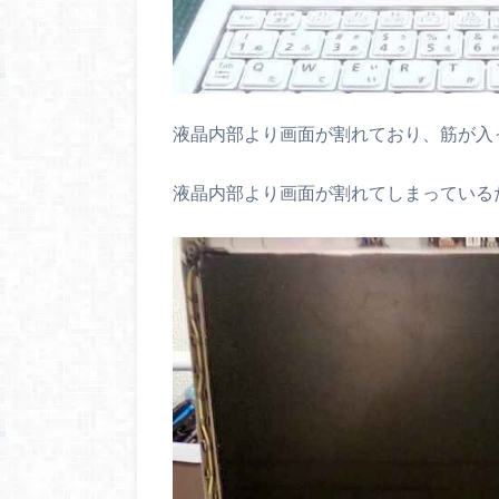
液晶内部より画面が割れており、筋が入
液晶内部より画面が割れてしまっている