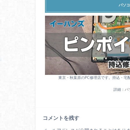
パソコ
東京・秋葉原のPC修理店です。持込・宅
詳細：
パ
コメントを残す