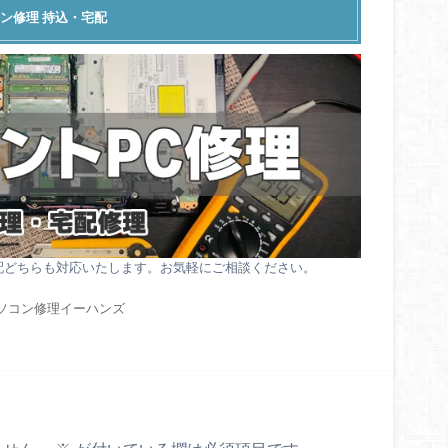
ン修理 持込・宅配
配どちらも対応いたします。お気軽にご相談ください。
ソコン修理イーハンズ