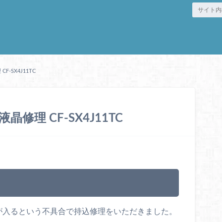
F-SX4J11TC
液晶修理 CF-SX4J11TC
、液晶に筋が入るという不具合で持込修理をいただきました。