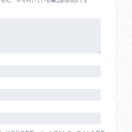
ません。
※
が付いている欄は必須項目です