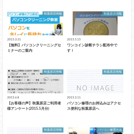
秋葉原店情報
秋葉原店情報
2015.3.31
2015.5.15
【無料】パソコンクリーニングセ
ワンコイン診断チラシ配布中で
ミナーのご案内
す！
秋葉原店情報
秋葉原店情報
2015.6.8
2015.3.11
【お客様の声】秋葉原店ご利用者
パソコン修理のお持込みはアクセ
様アンケート(2015.5月分)
ス便利な秋葉原店へ
秋葉原店情報
パソコン修理方法