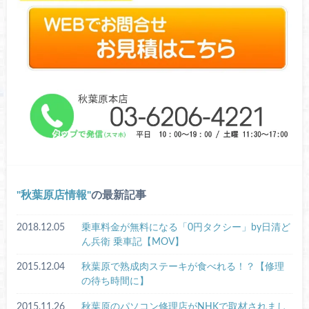
秋葉原店情報
の最新記事
2018.12.05
乗車料金が無料になる「0円タクシー」by日清ど
ん兵衛 乗車記【MOV】
2015.12.04
秋葉原で熟成肉ステーキが食べれる！？【修理
の待ち時間に】
2015.11.26
秋葉原のパソコン修理店がNHKで取材されまし